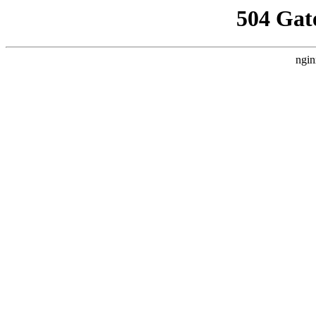
504 Gat
ngin