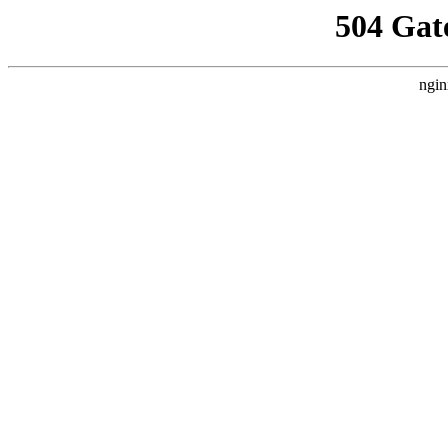
504 Gat
ngin