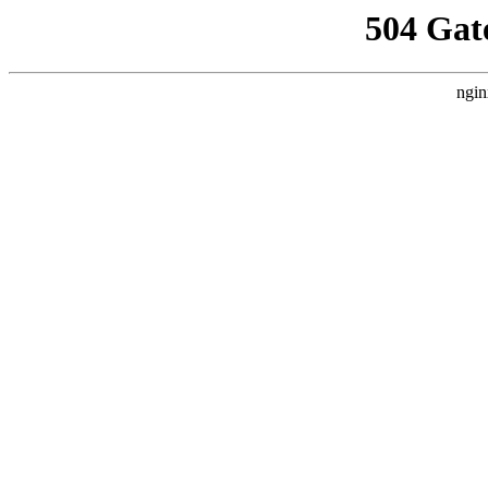
504 Gat
ngin