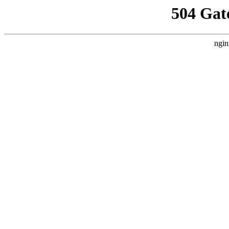
504 Gat
ngin