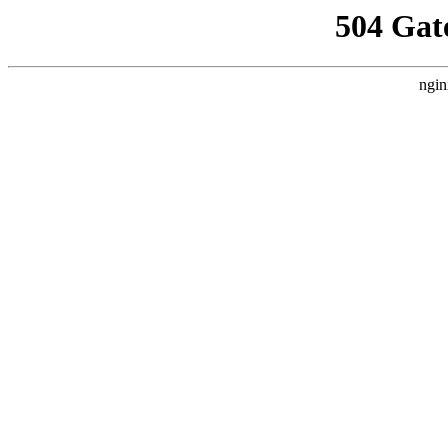
504 Gat
ngin