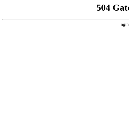
504 Gat
ngin