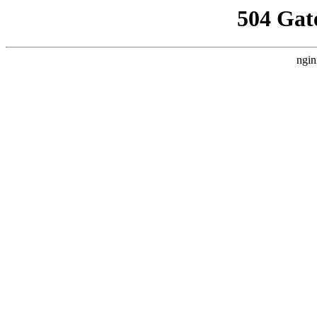
504 Gat
ngin